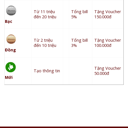
Từ 11 triệu
Tổng bill
Tặng Voucher
đến 20 triệu
5%
150.000đ
Bạc
Từ 2 triệu
Tổng bill
Tặng Voucher
đến 10 triệu
3%
100.000đ
Đồng
Tặng Voucher
Tạo thông tin
50.000đ
Mới