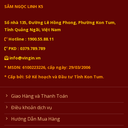
SÂM NGỌC LINH K5
Số nhà 135, Đường Lê Hồng Phong, Phường Kon Tum,
Tỉnh Quảng Ngãi, Việt Nam
Hotline : 1900.55.88.11
PKD : 0379.789.789
info@vingin.vn
* MSDN: 6100223226, cấp ngày: 29/03/2006
* Cấp bởi: Sở Kế hoạch và Đầu tư Tỉnh Kon Tum.
Giao Hàng và Thanh Toán
Điều khoản dịch vụ
Hướng Dẫn Mua Hàng