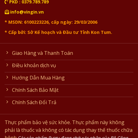
PKD : 0379.789.789
info@vingin.vn
* MSDN: 6100223226, cấp ngày: 29/03/2006
* Cấp bởi: Sở Kế hoạch và Đầu tư Tỉnh Kon Tum.
Giao Hàng và Thanh Toán
Điều khoản dịch vụ
Hướng Dẫn Mua Hàng
Chính Sách Bảo Mật
Chính Sách Đổi Trả
Thực phẩm bảo vệ sức khỏe. Thực phẩm này không
phải là thuốc và không có tác dụng thay thế thuốc chữa
bệnh.
Các sản phẩm Rượu đang chờ xác nhận của Bộ Công