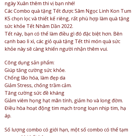
ngày Xuân thêm thi vị bạn nhé!
Các Combo quà tặng Tết được Sâm Ngọc Linh Kon Tum
K5 chọn lọc và thiết kế riêng, rất phù hợp làm quà tặng
sức khỏe Tết Nhâm Dần 2022.
Tết này, bạn có thể làm điều gì đó đặc biệt hơn. Bên
cạnh bao lì xì, các giỏ quà tặng Tết thì món quà sức
khỏe này sẽ càng khiến người nhận thêm vui.
Công dụng sản phẩm:
Giúp tăng cường sức khỏe.
Chống lão hóa, làm đẹp da
Giảm Stress, chống trầm cảm.
Tăng cường sức đề kháng
Giảm viêm họng hạt mãn tính, giảm ho và long đờm.
Điều hòa hoạt động tim mạch trong loạn nhịp tim, hạ
áp.
Số lượng combo có giới hạn, một số combo có thể tạm