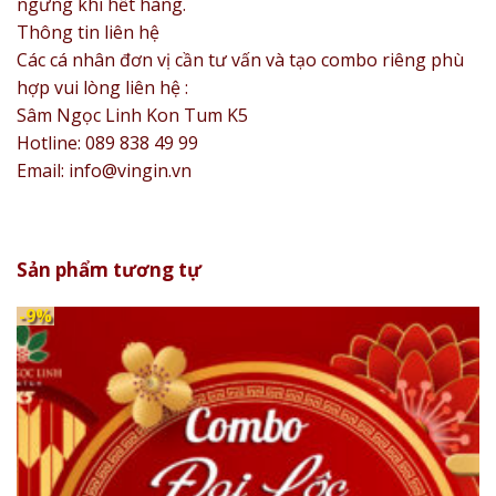
ngưng khi hết hàng.
Thông tin liên hệ
Các cá nhân đơn vị cần tư vấn và tạo combo riêng phù
hợp vui lòng liên hệ :
Sâm Ngọc Linh Kon Tum K5
Hotline: 089 838 49 99
Email: info@vingin.vn
Sản phẩm tương tự
-9%