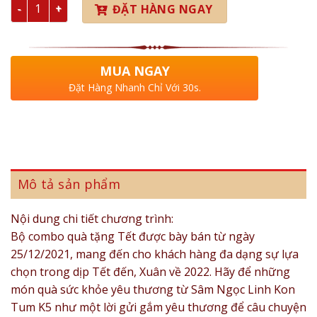
Số lượng
ĐẶT HÀNG NGAY
MUA NGAY
Đặt Hàng Nhanh Chỉ Với 30s.
Mô tả sản phẩm
Nội dung chi tiết chương trình:
Bộ combo quà tặng Tết được bày bán từ ngày
25/12/2021, mang đến cho khách hàng đa dạng sự lựa
chọn trong dịp Tết đến, Xuân về 2022. Hãy để những
món quà sức khỏe yêu thương từ Sâm Ngọc Linh Kon
Tum K5 như một lời gửi gắm yêu thương để câu chuyện