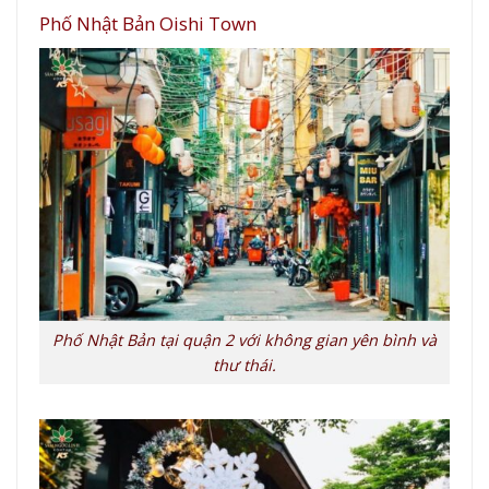
Phố Nhật Bản Oishi Town
Phố Nhật Bản tại quận 2 với không gian yên bình và
thư thái.