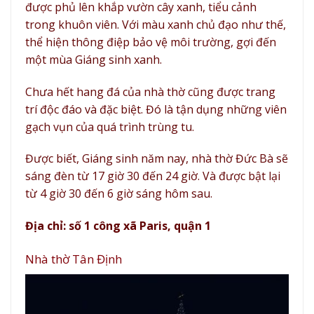
được phủ lên khắp vườn cây xanh, tiểu cảnh
trong khuôn viên. Với màu xanh chủ đạo như thế,
thể hiện thông điệp bảo vệ môi trường, gợi đến
một mùa Giáng sinh xanh.
Chưa hết hang đá của nhà thờ cũng được trang
trí độc đáo và đặc biệt. Đó là tận dụng những viên
gạch vụn của quá trình trùng tu.
Được biết, Giáng sinh năm nay, nhà thờ Đức Bà sẽ
sáng đèn từ 17 giờ 30 đến 24 giờ. Và được bật lại
từ 4 giờ 30 đến 6 giờ sáng hôm sau.
Địa chỉ: số 1 công xã Paris, quận 1
Nhà thờ Tân Định