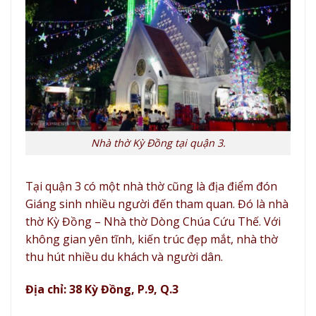
Nhà thờ Kỳ Đồng tại quận 3.
Tại quận 3 có một nhà thờ cũng là địa điểm đón
Giáng sinh nhiều người đến tham quan. Đó là nhà
thờ Kỳ Đồng – Nhà thờ Dòng Chúa Cứu Thế. Với
không gian yên tĩnh, kiến trúc đẹp mắt, nhà thờ
thu hút nhiều du khách và người dân.
Địa chỉ: 38 Kỳ Đồng, P.9, Q.3