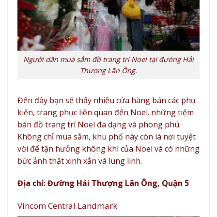
Người dân mua sắm đồ trang trí Noel tại đường Hải
Thượng Lãn Ông.
Đến đây bạn sẽ thấy nhiều cửa hàng bán các phụ
kiện, trang phục liên quan đến Noel. những tiệm
bán đồ trang trí Noel đa dạng và phong phú.
Không chỉ mua sắm, khu phố này còn là nơi tuyệt
vời để tận hưởng không khí của Noel và có những
bức ảnh thật xinh xắn và lung linh.
Địa chỉ: Đường Hải Thượng Lãn Ông, Quận 5
Vincom Central Landmark