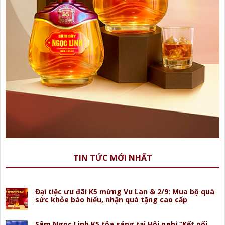
TIN TỨC MỚI NHẤT
Đại tiệc ưu đãi K5 mừng Vu Lan & 2/9: Mua bộ quà
sức khỏe báo hiếu, nhận quà tặng cao cấp
Sâm Ngọc Linh K5 tỏa sáng tại Hội nghị “Kết nối