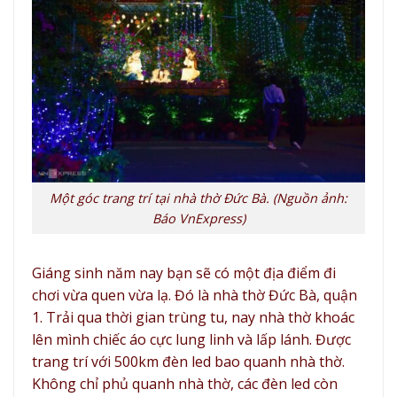
Một góc trang trí tại nhà thờ Đức Bà. (Nguồn ảnh:
Báo VnExpress)
Giáng sinh năm nay bạn sẽ có một địa điểm đi
chơi vừa quen vừa lạ. Đó là nhà thờ Đức Bà, quận
1. Trải qua thời gian trùng tu, nay nhà thờ khoác
lên mình chiếc áo cực lung linh và lấp lánh. Được
trang trí với 500km đèn led bao quanh nhà thờ.
Không chỉ phủ quanh nhà thờ, các đèn led còn