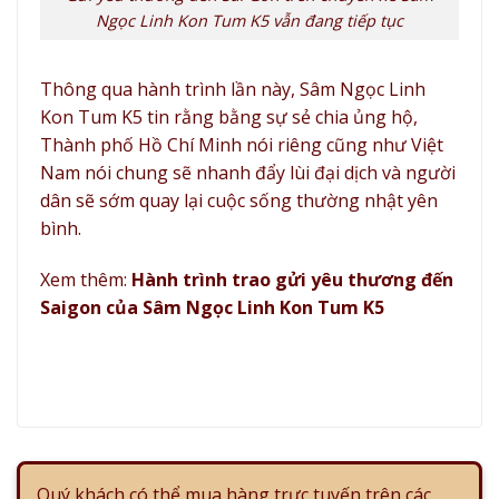
Ngọc Linh Kon Tum K5 vẫn đang tiếp tục
Thông qua hành trình lần này, Sâm Ngọc Linh
Kon Tum K5 tin rằng bằng sự sẻ chia ủng hộ,
Thành phố Hồ Chí Minh nói riêng cũng như Việt
Nam nói chung sẽ nhanh đẩy lùi đại dịch và người
dân sẽ sớm quay lại cuộc sống thường nhật yên
bình.
Xem thêm:
Hành trình trao gửi yêu thương đến
Saigon của Sâm Ngọc Linh Kon Tum K5
Quý khách có thể mua hàng trực tuyến trên các