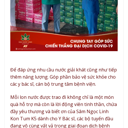
Để đáp ứng nhu cầu nước giải khát cũng như tiếp
thêm năng lượng. Góp phần bảo vệ sức khỏe cho
các y bác sĩ, cán bộ trung tâm bệnh viện.
Mỗi lon nước được trao đi không chỉ là một món
quà hỗ trợ mà còn là lời động viên tinh thần, chứa
đầy yêu thương và biết ơn của Sâm Ngọc Linh
Kon Tum K5 dành cho Y Bác sĩ, các bộ tuyến đầu
đang vô cùng vất vả trong giai đoạn dịch bệnh