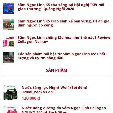
Sâm Ngọc Linh K5 tỏa sáng tại Hội nghị “Kết nối
giao thương” Quảng Ngãi 2026
Sâm Ngọc Linh K5 trao sinh kế bền vững, tri ân gia
đình người có công
Sâm Ngọc Linh chống lão hóa như thế nào? Review
Collagen Noliko+
Các sản phẩm nổi bật từ Sâm Ngọc Linh K5: Chất
lượng và uy tín hàng đầu
SẢN PHẨM
Nước tăng lực Night Wolf (Sói đêm)
320ml_Pack/6Lon
120.000
₫
Nước uống dưỡng da Sâm Ngọc Linh Collagen
NOLIKO 240ml_Pack/6Lon