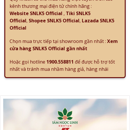
kênh thương mại điện tử chính hãng :
Website SNLK5 Official
,
Tiki SNLK5
Official
,
Shopee SNLK5 Official
,
Lazada SNLK5
Official
Chọn mua trực tiếp tại showroom gần nhất :
Xem
cửa hàng SNLK5 Official gần nhất
Hoặc gọi hotline
1900.558811
để được hỗ trợ tốt
nhất và tránh mua nhầm hàng giả, hàng nhái