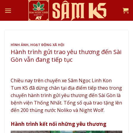
Skip
to
content
HÌNH ẢNH
,
HOẠT ĐỘNG XÃ HỘI
Hành trình gửi trao yêu thương đến Sài
Gòn vẫn đang tiếp tục
Chiều nay trên chuyến xe Sâm Ngọc Linh Kon
Tum K5 đã dừng chân tại địa điểm tiếp theo trong
chuyến hành trình gửi yêu thương đến Sài Gòn là
bệnh viện Thống Nhất. Tổng số quà trao tặng lên
đến 200 thùng nước Noliko và Night Wolf.
Hành trình kết nối những yêu thương