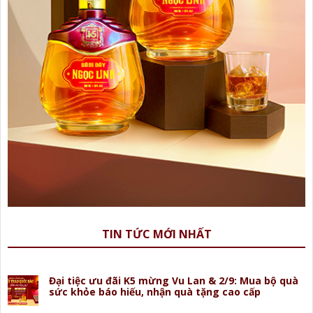
TIN TỨC MỚI NHẤT
Đại tiệc ưu đãi K5 mừng Vu Lan & 2/9: Mua bộ quà
sức khỏe báo hiếu, nhận quà tặng cao cấp