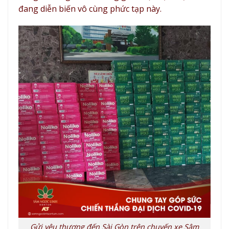
đang diễn biến vô cùng phức tạp này.
Gửi yêu thương đến Sài Gòn trên chuyến xe Sâm