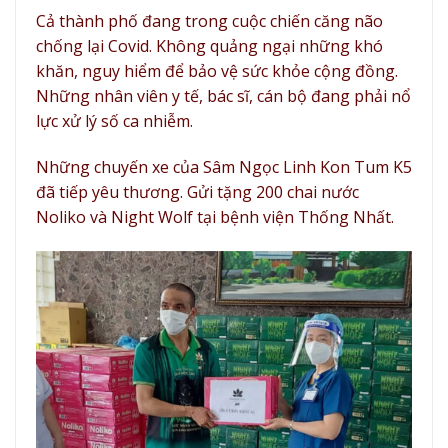
Cả thành phố đang trong cuộc chiến căng não
chống lại Covid. Không quảng ngại những khó
khăn, nguy hiểm để bảo vệ sức khỏe cộng đồng.
Những nhân viên y tế, bác sĩ, cán bộ đang phải nổ
lực xử lý số ca nhiễm.
Những chuyến xe của Sâm Ngọc Linh Kon Tum K5
đã tiếp yêu thương. Gửi tặng 200 chai nước
Noliko
và
Night Wolf
tại bệnh viện Thống Nhất.