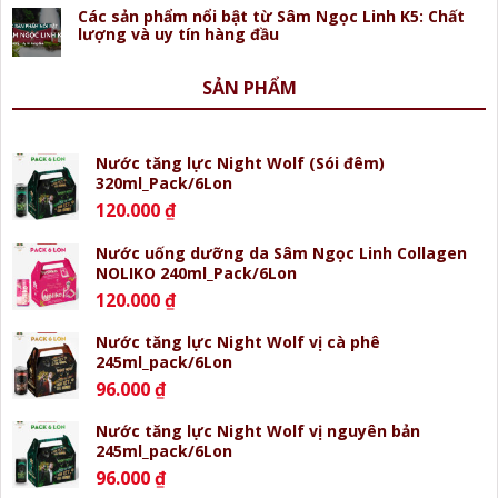
Các sản phẩm nổi bật từ Sâm Ngọc Linh K5: Chất
lượng và uy tín hàng đầu
SẢN PHẨM
Nước tăng lực Night Wolf (Sói đêm)
320ml_Pack/6Lon
120.000
₫
Nước uống dưỡng da Sâm Ngọc Linh Collagen
NOLIKO 240ml_Pack/6Lon
120.000
₫
Nước tăng lực Night Wolf vị cà phê
245ml_pack/6Lon
96.000
₫
Nước tăng lực Night Wolf vị nguyên bản
245ml_pack/6Lon
96.000
₫