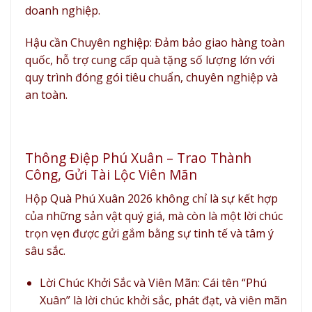
doanh nghiệp.
Hậu cần Chuyên nghiệp: Đảm bảo giao hàng toàn
quốc, hỗ trợ cung cấp quà tặng số lượng lớn với
quy trình đóng gói tiêu chuẩn, chuyên nghiệp và
an toàn.
Thông Điệp Phú Xuân – Trao Thành
Công, Gửi Tài Lộc Viên Mãn
Hộp Quà Phú Xuân 2026 không chỉ là sự kết hợp
của những sản vật quý giá, mà còn là một
lời chúc
trọn vẹn
được gửi gắm bằng sự tinh tế và tâm ý
sâu sắc.
Lời Chúc Khởi Sắc và Viên Mãn:
Cái tên
“Phú
Xuân”
là lời chúc khởi sắc, phát đạt, và viên mãn