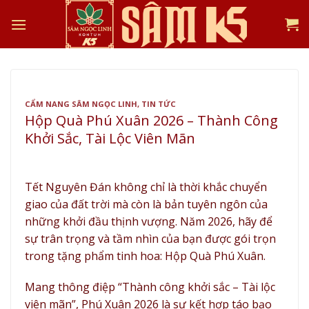
Skip
to
content
CẨM NANG SÂM NGỌC LINH
,
TIN TỨC
Hộp Quà Phú Xuân 2026 – Thành Công
Khởi Sắc, Tài Lộc Viên Mãn
Tết Nguyên Đán không chỉ là thời khắc chuyển
giao của đất trời mà còn là bản tuyên ngôn của
những khởi đầu thịnh vượng. Năm 2026, hãy để
sự trân trọng và tầm nhìn của bạn được gói trọn
trong tặng phẩm tinh hoa: Hộp Quà Phú Xuân.
Mang thông điệp “Thành công khởi sắc – Tài lộc
viên mãn”, Phú Xuân 2026 là sự kết hợp táo bạo