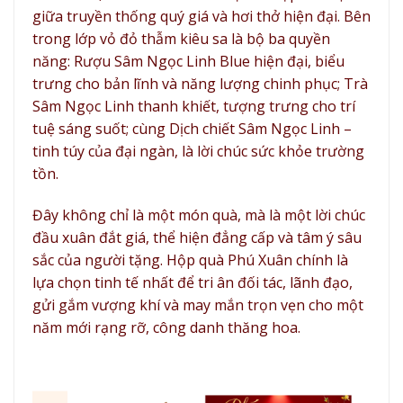
giữa truyền thống quý giá và hơi thở hiện đại. Bên
trong lớp vỏ đỏ thẫm kiêu sa là bộ ba quyền
năng: Rượu Sâm Ngọc Linh Blue hiện đại, biểu
trưng cho bản lĩnh và năng lượng chinh phục; Trà
Sâm Ngọc Linh thanh khiết, tượng trưng cho trí
tuệ sáng suốt; cùng Dịch chiết Sâm Ngọc Linh –
tinh túy của đại ngàn, là lời chúc sức khỏe trường
tồn.
Đây không chỉ là một món quà, mà là một lời chúc
đầu xuân đắt giá, thể hiện đẳng cấp và tâm ý sâu
sắc của người tặng. Hộp quà Phú Xuân chính là
lựa chọn tinh tế nhất để tri ân đối tác, lãnh đạo,
gửi gắm vượng khí và may mắn trọn vẹn cho một
năm mới rạng rỡ, công danh thăng hoa.