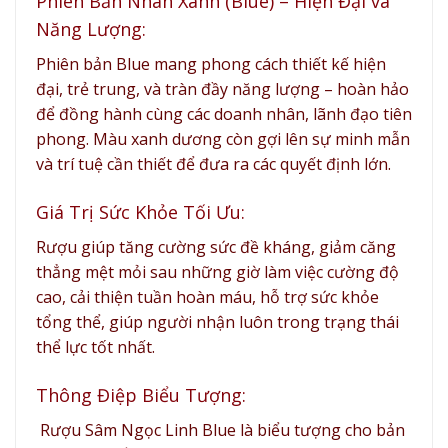
Phiên Bản Nhãn Xanh (Blue) – Hiện Đại và
Năng Lượng:
Phiên bản Blue mang phong cách thiết kế hiện
đại, trẻ trung, và tràn đầy năng lượng – hoàn hảo
để đồng hành cùng các doanh nhân, lãnh đạo tiên
phong. Màu xanh dương còn gợi lên sự minh mẫn
và trí tuệ cần thiết để đưa ra các quyết định lớn.
Giá Trị Sức Khỏe Tối Ưu:
Rượu giúp tăng cường sức đề kháng, giảm căng
thẳng mệt mỏi sau những giờ làm việc cường độ
cao, cải thiện tuần hoàn máu, hỗ trợ sức khỏe
tổng thể, giúp người nhận luôn trong trạng thái
thể lực tốt nhất.
Thông Điệp Biểu Tượng:
Rượu Sâm Ngọc Linh Blue là biểu tượng cho bản