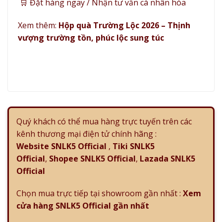
🛒
Đặt hàng ngay
/ Nhận tư vấn cá nhân hóa
Xem thêm:
Hộp quà Trường Lộc 2026 – Thịnh
vượng trường tồn, phúc lộc sung túc
Quý khách có thể mua hàng trực tuyến trên các
kênh thương mại điện tử chính hãng :
Website SNLK5 Official
,
Tiki SNLK5
Official
,
Shopee SNLK5 Official
,
Lazada SNLK5
Official
Chọn mua trực tiếp tại showroom gần nhất :
Xem
cửa hàng SNLK5 Official gần nhất