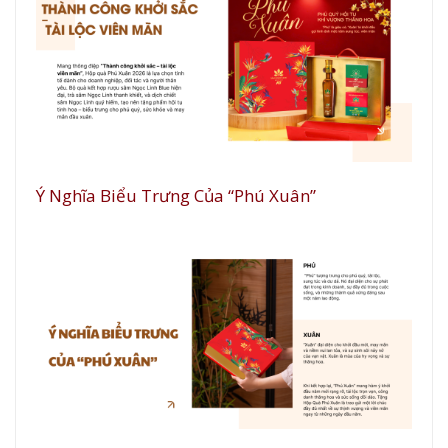
Ý Nghĩa Biểu Trưng Của “Phú Xuân”