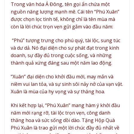
Trong văn hóa Á Đông, tên gọi ẩn chứa một
nguồn năng lượng mạnh mẽ. Cái tên “Phú Xuân”
được chọn lọc tinh tế, không chỉ là tên mùa mà
còn là lời chúc trọn vẹn gửi gắm vào đầu năm:
“Phú” tượng trưng cho phú quý, tài lộc, sung túc
và dư dả. Nó đại diện cho sự phát đạt trong kinh
doanh, sự đầy đủ trong cuộc sống, và những
thành quả xứng đáng sau một năm lao động.
“Xuân” đại diện cho khởi đầu mới, may mắn và
niềm vui lan tỏa, và sự sinh sôi nảy nở của vạn vật.
Xuân là mùa của hy vọng và sự thăng hoa.
Khi kết hợp lại, “Phú Xuân” mang hàm ý khởi đầu
năm mới rạng rỡ, tài lộc trọn vẹn, công danh
thăng hoa và sức sống dồi dào. Tặng Hộp Quà
Phú Xuân là trao gửi một lời chúc đầy đủ nhất về