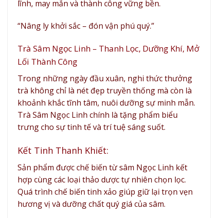
lĩnh, may mắn và thành công vững bền.
“Nâng ly khởi sắc – đón vận phú quý.”
Trà Sâm Ngọc Linh – Thanh Lọc, Dưỡng Khí, Mở
Lối Thành Công
Trong những ngày đầu xuân, nghi thức thưởng
trà không chỉ là nét đẹp truyền thống mà còn là
khoảnh khắc tĩnh tâm, nuôi dưỡng sự minh mẫn.
Trà Sâm Ngọc Linh chính là tặng phẩm biểu
trưng cho sự tinh tế và trí tuệ sáng suốt.
Kết Tinh Thanh Khiết:
Sản phẩm được chế biến từ sâm Ngọc Linh kết
hợp cùng các loại thảo dược tự nhiên chọn lọc.
Quá trình chế biến tinh xảo giúp giữ lại trọn vẹn
hương vị và dưỡng chất quý giá của sâm.