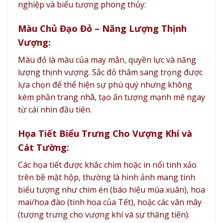
nghiệp và biểu tượng phong thủy:
Màu Chủ Đạo Đỏ – Năng Lượng Thịnh
Vượng:
Màu đỏ là màu của may mắn, quyền lực và năng
lượng thịnh vượng. Sắc đỏ thâm sang trọng được
lựa chọn để thể hiện sự phú quý nhưng không
kém phần trang nhã, tạo ấn tượng mạnh mẽ ngay
từ cái nhìn đầu tiên.
Họa Tiết Biểu Trưng Cho Vượng Khí và
Cát Tường:
Các họa tiết được khắc chìm hoặc in nổi tinh xảo
trên bề mặt hộp, thường là hình ảnh mang tính
biểu tượng như chim én (báo hiệu mùa xuân), hoa
mai/hoa đào (tinh hoa của Tết), hoặc các vân mây
(tượng trưng cho vượng khí và sự thăng tiến).