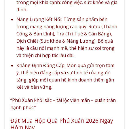
trong mọi khía cạnh: công việc, sức khỏe và gia
đình.
Năng Lượng Kết Nối:
Từng sản phẩm bên
trong mang năng lượng cao quý: Rượu (Thành
Công & Bản Lĩnh), Trà (Trí Tuệ & Cân Bằng),
Dịch Chiết (Sức Khỏe & Năng Lượng). Bộ quà
này là cầu nối mạnh mẽ, thể hiện sự coi trọng
và thiện chí hợp tác lâu dài.
Khẳng Định Đẳng Cấp:
Món quà gửi trọn tâm
ý, thể hiện
đẳng cấp
và sự
tinh tế
của người
tặng, giúp mối quan hệ kinh doanh thêm gắn
kết và bền vững.
“Phú Xuân khởi sắc – tài lộc viên mãn – xuân tràn
hạnh phúc.”
Đặt Mua Hộp Quà Phú Xuân 2026 Ngay
Hôm Nay