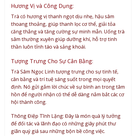
Hương Vị và Công Dụng:
Trà có hương vị thanh ngọt dịu nhẹ, hậu sâm
thoang thoảng, giúp thanh lọc cơ thể, giải tỏa
căng thẳng và tăng cường sự minh mẫn. Uống trà
sâm thường xuyên giúp dưỡng khí, hỗ trợ tinh
thần luôn tỉnh táo và sảng khoái.
Tượng Trưng Cho Sự Cân Bằng:
Trà Sâm Ngọc Linh tượng trưng cho sự tinh tế,
cân bằng và trí tuệ sáng suốt trong mọi quyết
định. Nó gửi gắm lời chúc về sự bình an trong tâm
hồn để người nhận có thể dễ dàng nắm bắt các cơ
hội thành công.
Thông Điệp Tĩnh Lặng: Đây là món quà lý tưởng
để đối tác và lãnh đạo có những giây phút thư
giãn quý giá sau những bộn bề công việc.