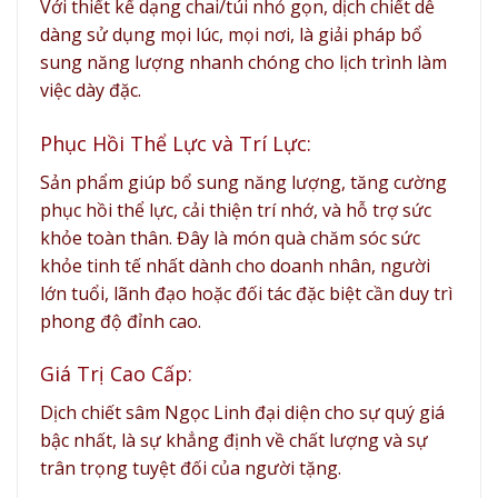
Với thiết kế dạng chai/túi nhỏ gọn, dịch chiết dễ
dàng sử dụng mọi lúc, mọi nơi, là giải pháp bổ
sung năng lượng nhanh chóng cho lịch trình làm
việc dày đặc.
Phục Hồi Thể Lực và Trí Lực:
Sản phẩm giúp bổ sung năng lượng, tăng cường
phục hồi thể lực, cải thiện trí nhớ, và hỗ trợ sức
khỏe toàn thân. Đây là món quà chăm sóc sức
khỏe tinh tế nhất dành cho doanh nhân, người
lớn tuổi, lãnh đạo hoặc đối tác đặc biệt cần duy trì
phong độ đỉnh cao.
Giá Trị Cao Cấp:
Dịch chiết sâm Ngọc Linh đại diện cho sự quý giá
bậc nhất, là sự khẳng định về chất lượng và sự
trân trọng tuyệt đối của người tặng.