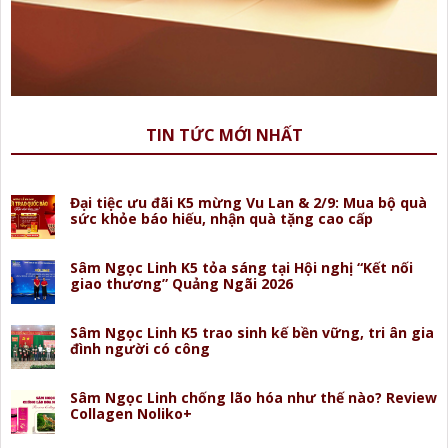
TIN TỨC MỚI NHẤT
Đại tiệc ưu đãi K5 mừng Vu Lan & 2/9: Mua bộ quà
sức khỏe báo hiếu, nhận quà tặng cao cấp
Sâm Ngọc Linh K5 tỏa sáng tại Hội nghị “Kết nối
giao thương” Quảng Ngãi 2026
Sâm Ngọc Linh K5 trao sinh kế bền vững, tri ân gia
đình người có công
Sâm Ngọc Linh chống lão hóa như thế nào? Review
Collagen Noliko+