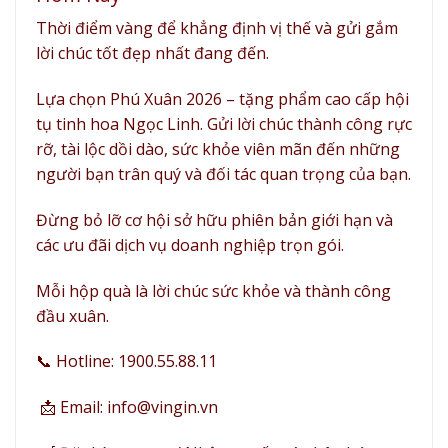
Thời điểm vàng để khẳng định vị thế và gửi gắm
lời chúc tốt đẹp nhất đang đến.
Lựa chọn Phú Xuân 2026 – tặng phẩm cao cấp hội
tụ tinh hoa Ngọc Linh. Gửi lời chúc thành công rực
rỡ, tài lộc dồi dào, sức khỏe viên mãn đến những
người bạn trân quý và đối tác quan trọng của bạn.
Đừng bỏ lỡ cơ hội sở hữu phiên bản giới hạn và
các ưu đãi dịch vụ doanh nghiệp trọn gói.
Mỗi hộp quà là lời chúc sức khỏe và thành công
đầu xuân.
📞 Hotline: 1900.55.88.11
📩 Email: info@vingin.vn