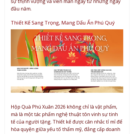
sự thịnh vượng và viên mãn ngay từ những ngày
đầu năm.
Thiết Kế Sang Trọng, Mang Dấu Ấn Phú Quý
Hộp Quà Phú Xuân 2026 không chỉ là vật phẩm,
mà là một tác phẩm nghệ thuật tôn vinh sự tinh
tế của người tặng. Thiết kế được cân nhắc tỉ mỉ để
hòa quyện giữa yếu tố thẩm mỹ, đẳng cấp doanh