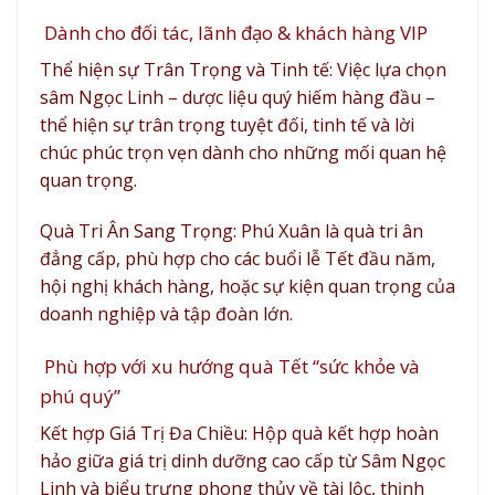
Dành cho đối tác, lãnh đạo & khách hàng VIP
Thể hiện sự Trân Trọng và Tinh tế: Việc lựa chọn
sâm Ngọc Linh – dược liệu quý hiếm hàng đầu –
thể hiện sự trân trọng tuyệt đối, tinh tế và lời
chúc phúc trọn vẹn dành cho những mối quan hệ
quan trọng.
Quà Tri Ân Sang Trọng: Phú Xuân là quà tri ân
đẳng cấp, phù hợp cho các buổi lễ Tết đầu năm,
hội nghị khách hàng, hoặc sự kiện quan trọng của
doanh nghiệp và tập đoàn lớn.
Phù hợp với xu hướng quà Tết “sức khỏe và
phú quý”
Kết hợp Giá Trị Đa Chiều: Hộp quà kết hợp hoàn
hảo giữa giá trị dinh dưỡng cao cấp từ Sâm Ngọc
Linh và biểu trưng phong thủy về tài lộc, thịnh