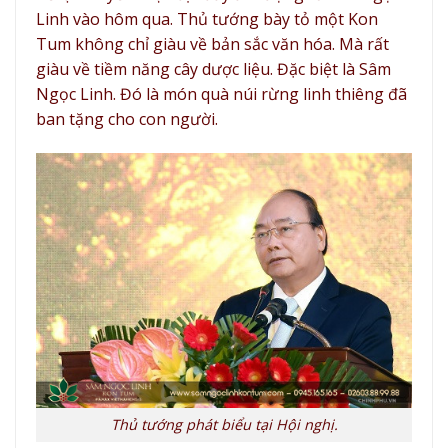
Linh vào hôm qua. Thủ tướng bày tỏ một Kon
Tum không chỉ giàu về bản sắc văn hóa. Mà rất
giàu về tiềm năng cây dược liệu. Đặc biệt là Sâm
Ngọc Linh. Đó là món quà núi rừng linh thiêng đã
ban tặng cho con người.
Thủ tướng phát biểu tại Hội ngh
ị.