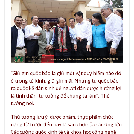
“Giữ gìn quốc bảo là giữ một vật quý hiếm nào đó
ở trong tủ kính, giữ gìn mãi. Nhưng từ quốc bảo
ra quốc kế dân sinh để người dân được hưởng lợi
là tinh thần, tư tưởng để chúng ta làm”, Thủ
tướng nói.
Thủ tướng lưu ý, dược phẩm, thực phẩm chức
năng từ trước đến nay là sân chơi của các ông lớn.
Các cường quốc kinh tế và khoa học công nghệ