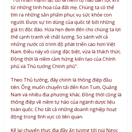
“Tôi nhấn mạnh lại, đó là niềm tự hào dân tộc khi
từ những tinh hoa của đất mẹ. Chúng ta có thể
tìm ra những sản phẩm phục vụ sức khỏe con
người. Được sự tin dùng của quốc tế bởi những
giá trị độc đáo. Hứa hẹn đem đến cho chúng ta lợi
thế cạnh tranh về chất lượng. So sánh với cả
những nước có trình độ phát triển cao hơn Việt
Nam. Điều này vô cùng đặc biệt, vừa là thách thức.
Đồng thời là niềm cảm hứng kiến tạo của Chính
phủ và Thủ tướng Chính phủ”.
Theo Thủ tướng, đây chính là thông điệp đầu
tiên. Ông muốn chuyển tải đến Kon Tum, Quảng
Nam và nhiều địa phương khác. Đồng thời cũng là
thông điệp về niềm tự hào của ngành dược liệu
toàn quốc. Cho tất cả những doanh nghiệp hoạt
động trong lĩnh vực có liên quan.
Kể lại chuyến thực địa đầy ấn tượng tới núi Ngọc