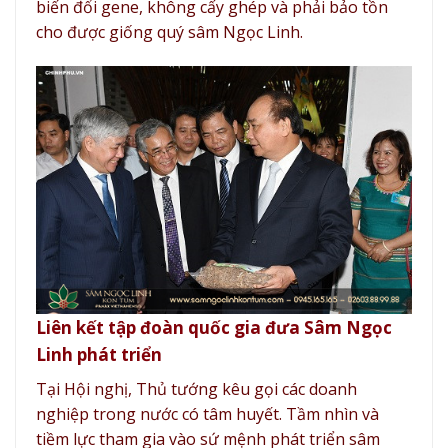
biến đổi gene, không cấy ghép và phải bảo tồn
cho được giống quý sâm Ngọc Linh.
Liên kết tập đoàn quốc gia đưa Sâm Ngọc
Linh phát triển
Tại Hội nghị, Thủ tướng kêu gọi các doanh
nghiệp trong nước có tâm huyết. Tầm nhìn và
tiềm lực tham gia vào sứ mệnh phát triển sâm