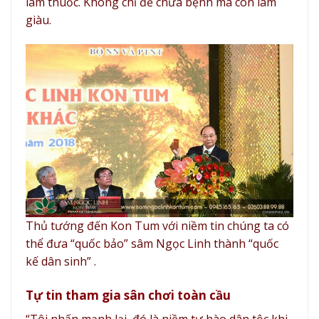
làm thuốc. Không chỉ để chữa bệnh mà còn làm
giàu.
Thủ tướng đến Kon Tum với niềm tin chúng ta có
thể đưa “quốc bảo” sâm Ngọc Linh thành “quốc
kế dân sinh” .
Tự tin tham gia sân chơi toàn cầu