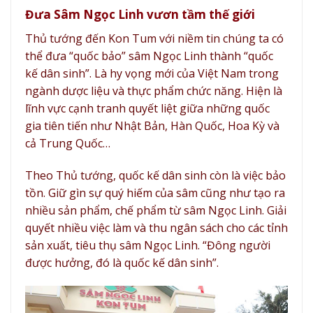
Đưa Sâm Ngọc Linh vươn tầm thế giới
Thủ tướng đến Kon Tum với niềm tin chúng ta có
thể đưa “quốc bảo” sâm Ngọc Linh thành “quốc
kế dân sinh”. Là hy vọng mới của Việt Nam trong
ngành dược liệu và thực phẩm chức năng. Hiện là
lĩnh vực cạnh tranh quyết liệt giữa những quốc
gia tiên tiến như Nhật Bản, Hàn Quốc, Hoa Kỳ và
cả Trung Quốc…
Theo Thủ tướng, quốc kế dân sinh còn là việc bảo
tồn. Giữ gìn sự quý hiếm của sâm cũng như tạo ra
nhiều sản phẩm, chế phẩm từ sâm Ngọc Linh. Giải
quyết nhiều việc làm và thu ngân sách cho các tỉnh
sản xuất, tiêu thụ sâm Ngọc Linh. “Đông người
được hưởng, đó là quốc kế dân sinh”.