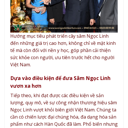
Hướng mục tiêu phát triển cây sâm Ngọc Linh
đến những giá trị cao hơn, không chỉ về mặt kinh
tế mà còn đối với nền y học, góp phần cải thiện
sức khỏe con người, ưu tiên trước hết cho người
Việt Nam.
Dựa vào điều kiện để đưa Sâm Ngọc Linh
vươn xa hơn
Tiếp theo, khi đạt được các điều kiện về sản
lượng, quy mô, về sự công nhận thương hiệu sâm
Ngọc Linh vượt khỏi biên giới Việt Nam. Chúng ta
cần có chiến lược đại chúng hóa, đa dạng hóa sản
phẩm như cách Hàn Quốc đã làm. Phổ biến nhưng