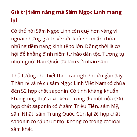
Giá trị tiềm năng mà Sâm Ngọc Linh mang
lại
Có thể nói Sâm Ngọc Linh còn quý hơn vàng vì
ngoài những giá trị về sức khỏe. Còn ẩn chứa
những tiềm năng kinh tế to lớn. Đồng thời là cơ
hội để khẳng định niềm tự hào dân tộc. Tương tự
như người Hàn Quốc đã làm với nhân sâm.
Thủ tướng cho biết theo các nghiên cứu gần đây.
Thân rễ và rễ củ sâm Ngọc Linh Việt Nam có chứa
đến 52 hợp chất saponin. Có tính kháng khuẩn,
kháng ung thư, a-xít béo. Trong đó một nửa (26)
hợp chất saponin có ở sâm Triều Tiên, sâm Mỹ,
sâm Nhật, sâm Trung Quốc. Còn lại 26 hợp chất
saponin có cấu trúc mới không có trong các loại
sâm khác.