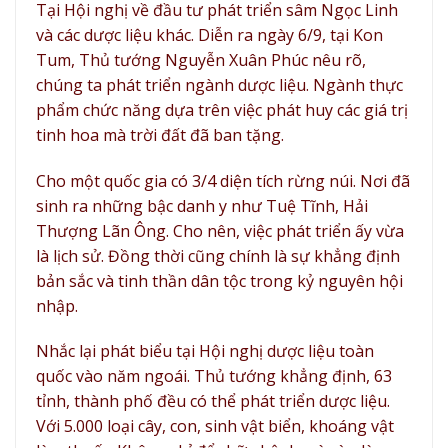
Tại Hội nghị về đầu tư phát triển sâm Ngọc Linh
và các dược liệu khác. Diễn ra ngày 6/9, tại Kon
Tum, Thủ tướng Nguyễn Xuân Phúc nêu rõ,
chúng ta phát triển ngành dược liệu. Ngành thực
phẩm chức năng dựa trên việc phát huy các giá trị
tinh hoa mà trời đất đã ban tặng.
Cho một quốc gia có 3/4 diện tích rừng núi. Nơi đã
sinh ra những bậc danh y như Tuệ Tĩnh, Hải
Thượng Lãn Ông. Cho nên, việc phát triển ấy vừa
là lịch sử. Đồng thời cũng chính là sự khẳng định
bản sắc và tinh thần dân tộc trong kỷ nguyên hội
nhập.
Nhắc lại phát biểu tại Hội nghị dược liệu toàn
quốc vào năm ngoái. Thủ tướng khẳng định, 63
tỉnh, thành phố đều có thể phát triển dược liệu.
Với 5.000 loại cây, con, sinh vật biển, khoáng vật