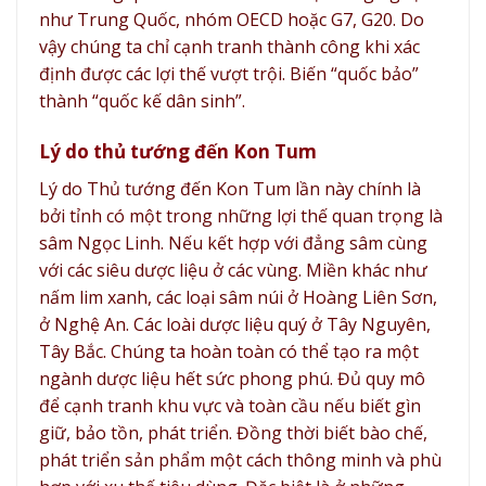
như Trung Quốc, nhóm OECD hoặc G7, G20. Do
vậy chúng ta chỉ cạnh tranh thành công khi xác
định được các lợi thế vượt trội. Biến “quốc bảo”
thành “quốc kế dân sinh”.
Lý do thủ tướng đến Kon Tum
Lý do Thủ tướng đến Kon Tum lần này chính là
bởi tỉnh có một trong những lợi thế quan trọng là
sâm Ngọc Linh. Nếu kết hợp với đẳng sâm cùng
với các siêu dược liệu ở các vùng. Miền khác như
nấm lim xanh, các loại sâm núi ở Hoàng Liên Sơn,
ở Nghệ An. Các loài dược liệu quý ở Tây Nguyên,
Tây Bắc. Chúng ta hoàn toàn có thể tạo ra một
ngành dược liệu hết sức phong phú. Đủ quy mô
để cạnh tranh khu vực và toàn cầu nếu biết gìn
giữ, bảo tồn, phát triển. Đồng thời biết bào chế,
phát triển sản phẩm một cách thông minh và phù