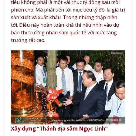
tiêu không phải là một vài chục tỷ đồng sau mỗi
phiên chợ. Mà phải tiến tới mục tiêu tỷ đô-la giá trị
sản xuất và xuất khẩu. Trong những thập niên
tới. Điều này hoàn toàn khả thi nếu nhìn vào dự
báo thị trường nhân sâm quốc tế với mức tăng
trưởng rất cao.
Xây dựng “
Thánh địa sâm Ngọc Linh
”