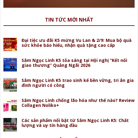
TIN TỨC MỚI NHẤT
Đại tiệc ưu đãi K5 mừng Vu Lan & 2/9: Mua bộ quà
sức khỏe báo hiếu, nhận quà tặng cao cấp
Sâm Ngọc Linh K5 tỏa sáng tại Hội nghị “Kết nối
giao thương” Quảng Ngãi 2026
Sâm Ngọc Linh K5 trao sinh kế bền vững, tri ân gia
đình người có công
Sâm Ngọc Linh chống lão hóa như thế nào? Review
Collagen Noliko+
Các sản phẩm nổi bật từ Sâm Ngọc Linh K5: Chất
lượng và uy tín hàng đầu