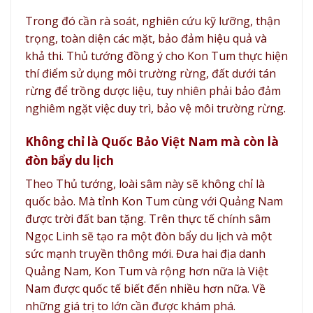
Trong đó cần rà soát, nghiên cứu kỹ lưỡng, thận
trọng, toàn diện các mặt, bảo đảm hiệu quả và
khả thi. Thủ tướng đồng ý cho Kon Tum thực hiện
thí điểm sử dụng môi trường rừng, đất dưới tán
rừng để trồng dược liệu, tuy nhiên phải bảo đảm
nghiêm ngặt việc duy trì, bảo vệ môi trường rừng.
Không chỉ là Quốc Bảo Việt Nam mà còn là
đòn bẩy du lịch
Theo Thủ tướng, loài sâm này sẽ không chỉ là
quốc bảo. Mà tỉnh Kon Tum cùng với Quảng Nam
được trời đất ban tặng. Trên thực tế chính sâm
Ngọc Linh sẽ tạo ra một đòn bẩy du lịch và một
sức mạnh truyền thông mới. Đưa hai địa danh
Quảng Nam, Kon Tum và rộng hơn nữa là Việt
Nam được quốc tế biết đến nhiều hơn nữa. Về
những giá trị to lớn cần được khám phá.