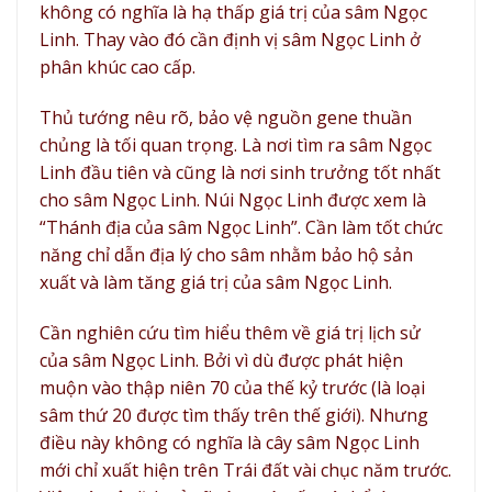
không có nghĩa là hạ thấp giá trị của sâm Ngọc
Linh. Thay vào đó cần định vị sâm Ngọc Linh ở
phân khúc cao cấp.
Thủ tướng nêu rõ, bảo vệ nguồn gene thuần
chủng là tối quan trọng. Là nơi tìm ra sâm Ngọc
Linh đầu tiên và cũng là nơi sinh trưởng tốt nhất
cho sâm Ngọc Linh. Núi Ngọc Linh được xem là
“Thánh địa của sâm Ngọc Linh”. Cần làm tốt chức
năng chỉ dẫn địa lý cho sâm nhằm bảo hộ sản
xuất và làm tăng giá trị của sâm Ngọc Linh.
Cần nghiên cứu tìm hiểu thêm về giá trị lịch sử
của sâm Ngọc Linh. Bởi vì dù được phát hiện
muộn vào thập niên 70 của thế kỷ trước (là loại
sâm thứ 20 được tìm thấy trên thế giới). Nhưng
điều này không có nghĩa là cây sâm Ngọc Linh
mới chỉ xuất hiện trên Trái đất vài chục năm trước.