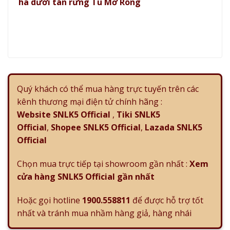
ha dưới tán rừng Tu Mơ Rông
Quý khách có thể mua hàng trực tuyến trên các
kênh thương mại điện tử chính hãng :
Website SNLK5 Official
,
Tiki SNLK5
Official
,
Shopee SNLK5 Official
,
Lazada SNLK5
Official
Chọn mua trực tiếp tại showroom gần nhất :
Xem
cửa hàng SNLK5 Official gần nhất
Hoặc gọi hotline
1900.558811
để được hỗ trợ tốt
nhất và tránh mua nhầm hàng giả, hàng nhái