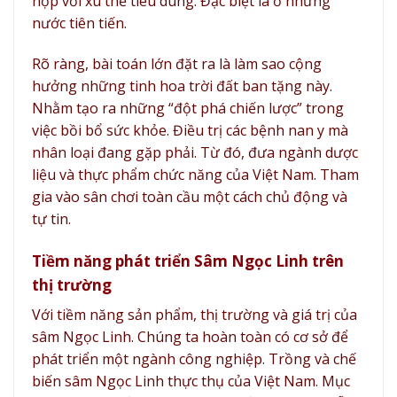
hợp với xu thế tiêu dùng. Đặc biệt là ở những
nước tiên tiến.
Rõ ràng, bài toán lớn đặt ra là làm sao cộng
hưởng những tinh hoa trời đất ban tặng này.
Nhằm tạo ra những “đột phá chiến lược” trong
việc bồi bổ sức khỏe. Điều trị các bệnh nan y mà
nhân loại đang gặp phải. Từ đó, đưa ngành dược
liệu và thực phẩm chức năng của Việt Nam. Tham
gia vào sân chơi toàn cầu một cách chủ động và
tự tin.
Tiềm năng phát triển Sâm Ngọc Linh trên
thị trường
Với tiềm năng sản phẩm, thị trường và giá trị của
sâm Ngọc Linh. Chúng ta hoàn toàn có cơ sở để
phát triển một ngành công nghiệp. Trồng và chế
biến sâm Ngọc Linh thực thụ của Việt Nam. Mục