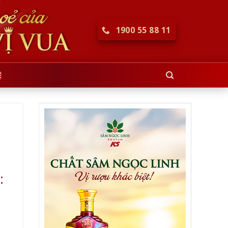
1900 55 88 11
Ệ
: