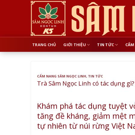
Skip
to
content
TRANG CHỦ
GIỚI THIỆU
TIN TỨC
CẨM
CẨM NANG SÂM NGỌC LINH
,
TIN TỨC
Trà Sâm Ngọc Linh có tác dụng gì?
Khám phá tác dụng tuyệt vờ
tăng đề kháng, giảm mệt mỏ
tự nhiên từ núi rừng Việt 