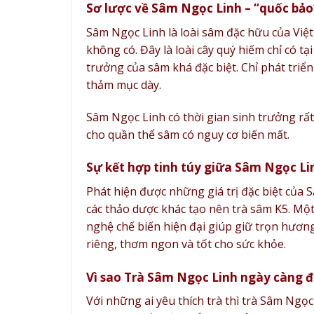
Sơ lược về Sâm Ngọc Linh – “quốc bả
Sâm Ngọc Linh là loài sâm đặc hữu của Việ
không có. Đây là loài cây quý hiếm chỉ có t
trưởng của sâm khá đặc biệt. Chỉ phát triể
thảm mục dày.
Sâm Ngọc Linh có thời gian sinh trưởng rấ
cho quần thể sâm có nguy cơ biến mất.
Sự kết hợp tinh túy giữa Sâm Ngọc Lin
Phát hiện được những giá trị đặc biệt của
các thảo dược khác tạo nên trà sâm K5. Một
nghệ chế biến hiện đại giúp giữ trọn hương
riêng, thơm ngon và tốt cho sức khỏe.
Vì sao Trà Sâm Ngọc Linh ngày càng 
Với những ai yêu thích trà thì trà Sâm Ngọc