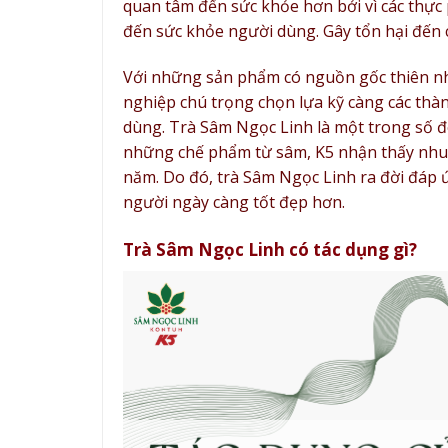
quan tâm đến sức khỏe hơn bởi vì các thực
đến sức khỏe người dùng. Gây tổn hại đến 
Với những sản phẩm có nguồn gốc thiên nh
nghiệp chú trọng chọn lựa kỹ càng các thà
dùng. Trà Sâm Ngọc Linh là một trong số đ
những chế phẩm từ sâm, K5 nhận thấy nhu
năm. Do đó, trà Sâm Ngọc Linh ra đời đáp
người ngày càng tốt đẹp hơn.
Trà Sâm Ngọc Linh có tác dụng gì?