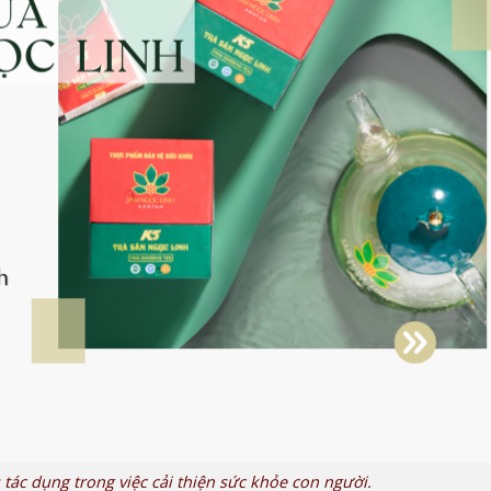
tác dụng trong việc cải thiện sức khỏe con người.