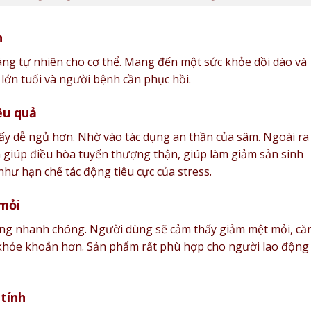
n
ng tự nhiên cho cơ thể. Mang đến một sức khỏe dồi dào và
 lớn tuổi và người bệnh cần phục hồi.
ệu quả
ấy dễ ngủ hơn. Nhờ vào tác dụng an thần của sâm. Ngoài ra
 giúp điều hòa tuyến thượng thận, giúp làm giảm sản sinh
như hạn chế tác động tiêu cực của stress.
 mỏi
ng nhanh chóng. Người dùng sẽ cảm thấy giảm mệt mỏi, că
 khỏe khoắn hơn. Sản phẩm rất phù hợp cho người lao động 
tính