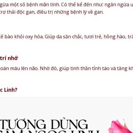
gừa một số bệnh mãn tính. Có thể kể đến như: ngăn ngừa 
rợ thải độc gan, điều trị những bệnh lý về gan.
ế bào khỏi oxy hóa. Giúp da săn chắc, tươi trẻ, hồng hào, tr
 trí nhớ
àn máu lên não. Nhờ đó, giúp tinh thần tỉnh táo và tăng k
c Linh?