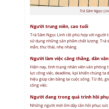
Trà Sâm Ngọc Lin
Người trung niên, cao tuổi
Trà Sâm Ngọc Linh rất phù hợp với người tru
sử dụng những sản phẩm chất lượng. Trà sâ
mẫn, thư thái, nhẹ nhàng.
Người làm việc căng thẳng, dân vă
Hiện nay, tình trạng nhân viên văn phòng t
lực công việc, deadline, kpi khiến chúng ta
hiệu giúp cân bằng lại cuộc sống. Từ đó, g
công việc.
Người đang trong quá trình hồi phụ
Những người mới ốm dậy cần hồi phục sức k