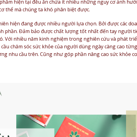
 phẩm hiện tại đều ẩn chứa ít nhiều những nguy cơ ảnh hư
cơ thể mà chúng ta khó phân biệt được.
iên hiện đang được nhiều người lựa chọn. Bởi được các do
nh phần. Đảm bảo được chất lượng tốt nhất đến tay người t
ó. Với nhiều năm kinh nghiệm trong nghiên cứu và phát tri
 cầu chăm sóc sức khỏe của người dùng ngày càng cao từn
 ứng nhu cầu trên. Cũng như góp phần nâng cao sức khỏe c