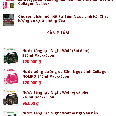
Collagen Noliko+
Các sản phẩm nổi bật từ Sâm Ngọc Linh K5: Chất
lượng và uy tín hàng đầu
SẢN PHẨM
Nước tăng lực Night Wolf (Sói đêm)
320ml_Pack/6Lon
120.000
₫
Nước uống dưỡng da Sâm Ngọc Linh Collagen
NOLIKO 240ml_Pack/6Lon
120.000
₫
Nước tăng lực Night Wolf vị cà phê
245ml_pack/6Lon
96.000
₫
Nước tăng lực Night Wolf vị nguyên bản