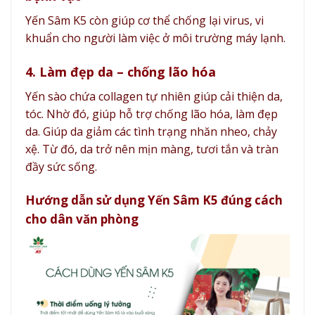
Yến Sâm K5 còn giúp cơ thể chống lại virus, vi
khuẩn cho người làm việc ở môi trường máy lạnh.
4. Làm đẹp da – chống lão hóa
Yến sào chứa collagen tự nhiên giúp cải thiện da,
tóc. Nhờ đó, giúp hỗ trợ chống lão hóa, làm đẹp
da. Giúp da giảm các tình trạng nhăn nheo, chảy
xệ. Từ đó, da trở nên mịn màng, tươi tắn và tràn
đầy sức sống.
Hướng dẫn sử dụng Yến Sâm K5 đúng cách
cho dân văn phòng