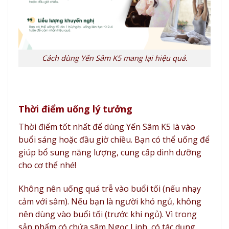
Cách dùng Yến Sâm K5 mang lại hiệu quả.
Thời điểm uống lý tưởng
Thời điểm tốt nhất để dùng Yến Sâm K5 là vào
buổi sáng hoặc đầu giờ chiều. Bạn có thể uống để
giúp bổ sung năng lượng, cung cấp dinh dưỡng
cho cơ thể nhé!
Không nên uống quá trễ vào buổi tối (nếu nhạy
cảm với sâm). Nếu bạn là người khó ngủ, không
nên dùng vào buổi tối (trước khi ngủ). Vì trong
sản phẩm có chứa sâm Ngọc Linh, có tác dụng