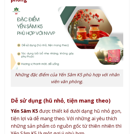
Những đặc điểm của Yến Sâm K5 phù hợp với nhân
viên văn phòng.
Dễ sử dụng (hũ nhỏ, tiện mang theo)
Yến Sâm K5
được thiết kế dưới dạng hũ nhỏ gọn,
tiện lợi và dễ mang theo. Với những ai yêu thích
những sản phẩm có nguồn gốc từ thiên nhiên thì
Yến Sâm K5 là một gợi ý phù hợp.