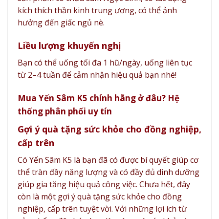
kích thích thần kinh trung ương, có thể ảnh
hưởng đến giấc ngủ nè.
Liều lượng khuyến nghị
Bạn có thể uống tối đa 1 hũ/ngày, uống liên tục
từ 2–4 tuần để cảm nhận hiệu quả bạn nhé!
Mua Yến Sâm K5 chính hãng ở đâu? Hệ
thống phân phối uy tín
Gợi ý quà tặng sức khỏe cho đồng nghiệp,
cấp trên
Có Yến Sâm K5 là bạn đã có được bí quyết giúp cơ
thể tràn đầy năng lượng và có đầy đủ dinh dưỡng
giúp gia tăng hiệu quả công việc. Chưa hết, đây
còn là một gợi ý quà tặng sức khỏe cho đồng
nghiệp, cấp trên tuyệt vời. Với những lợi ích từ