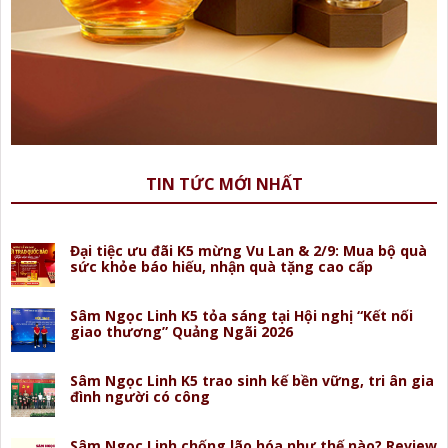
TIN TỨC MỚI NHẤT
Đại tiệc ưu đãi K5 mừng Vu Lan & 2/9: Mua bộ quà
sức khỏe báo hiếu, nhận quà tặng cao cấp
Sâm Ngọc Linh K5 tỏa sáng tại Hội nghị “Kết nối
giao thương” Quảng Ngãi 2026
Sâm Ngọc Linh K5 trao sinh kế bền vững, tri ân gia
đình người có công
Sâm Ngọc Linh chống lão hóa như thế nào? Review