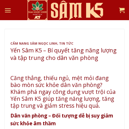
Skip
to
content
CẨM NANG SÂM NGỌC LINH
,
TIN TỨC
Yến Sâm K5 – Bí quyết tăng năng lượng
và tập trung cho dân văn phòng
Căng thẳng, thiếu ngủ, mệt mỏi đang
bào mòn sức khỏe dân văn phòng?
Khám phá ngay công dụng vượt trội của
Yến Sâm K5 giúp tăng năng lượng, tăng
tập trung và giảm stress hiệu quả.
Dân văn phòng – Đối tượng dễ bị suy giảm
sức khỏe âm thầm