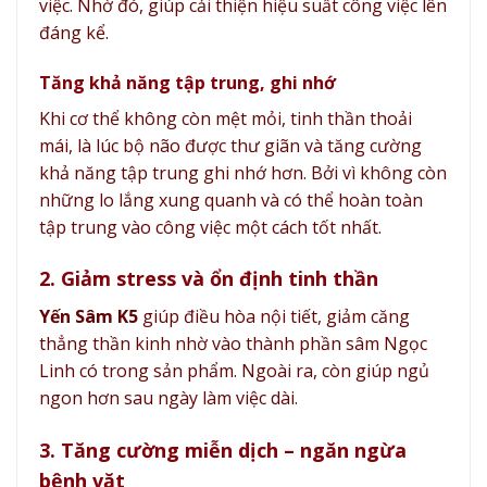
việc. Nhờ đó, giúp cải thiện hiệu suất công việc lên
đáng kể.
Tăng khả năng tập trung, ghi nhớ
Khi cơ thể không còn mệt mỏi, tinh thần thoải
mái, là lúc bộ não được thư giãn và tăng cường
khả năng tập trung ghi nhớ hơn. Bởi vì không còn
những lo lắng xung quanh và có thể hoàn toàn
tập trung vào công việc một cách tốt nhất.
2. Giảm stress và ổn định tinh thần
Yến Sâm K5
giúp điều hòa nội tiết, giảm căng
thẳng thần kinh nhờ vào thành phần sâm Ngọc
Linh có trong sản phẩm. Ngoài ra, còn giúp ngủ
ngon hơn sau ngày làm việc dài.
3. Tăng cường miễn dịch – ngăn ngừa
bệnh vặt