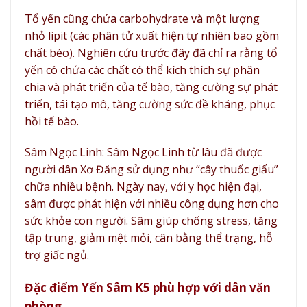
Tổ yến cũng chứa carbohydrate và một lượng
nhỏ lipit (các phân tử xuất hiện tự nhiên bao gồm
chất béo). Nghiên cứu trước đây đã chỉ ra rằng tổ
yến có chứa các chất có thể kích thích sự phân
chia và phát triển của tế bào, tăng cường sự phát
triển, tái tạo mô,
tăng cường sức đề kháng, phục
hồi tế bào.
Sâm Ngọc Linh: Sâm Ngọc Linh từ lâu đã được
người dân Xơ Đăng sử dụng như “cây thuốc giấu”
chữa nhiều bệnh. Ngày nay, với y học hiện đại,
sâm được phát hiện với nhiều công dụng hơn cho
sức khỏe con người. Sâm giúp chống stress, tăng
tập trung, giảm mệt mỏi, cân bằng thể trạng, hỗ
trợ giấc ngủ.
Đặc điểm Yến Sâm K5 phù hợp với dân văn
phòng