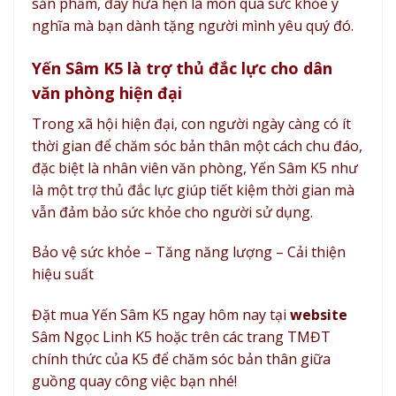
sản phẩm, đây hứa hẹn là món quà sức khỏe ý
nghĩa mà bạn dành tặng người mình yêu quý đó.
Yến Sâm K5 là trợ thủ đắc lực cho dân
văn phòng hiện đại
Trong xã hội hiện đại, con người ngày càng có ít
thời gian để chăm sóc bản thân một cách chu đáo,
đặc biệt là nhân viên văn phòng, Yến Sâm K5 như
là một trợ thủ đắc lực giúp tiết kiệm thời gian mà
vẫn đảm bảo sức khỏe cho người sử dụng.
Bảo vệ sức khỏe – Tăng năng lượng – Cải thiện
hiệu suất
Đặt mua Yến Sâm K5 ngay hôm nay tại
website
Sâm Ngọc Linh K5 hoặc trên các trang TMĐT
chính thức của K5 để chăm sóc bản thân giữa
guồng quay công việc bạn nhé!