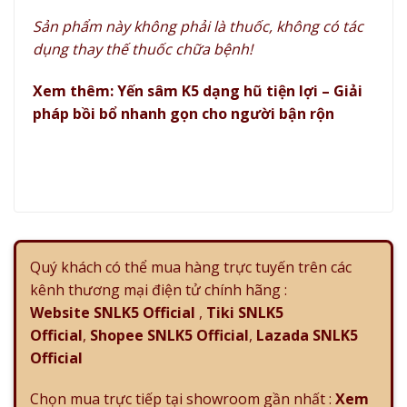
Sản phẩm này không phải là thuốc, không có tác
dụng thay thế thuốc chữa bệnh!
Xem thêm:
Yến sâm K5 dạng hũ tiện lợi – Giải
pháp bồi bổ nhanh gọn cho người bận rộn
Quý khách có thể mua hàng trực tuyến trên các
kênh thương mại điện tử chính hãng :
Website SNLK5 Official
,
Tiki SNLK5
Official
,
Shopee SNLK5 Official
,
Lazada SNLK5
Official
Chọn mua trực tiếp tại showroom gần nhất :
Xem